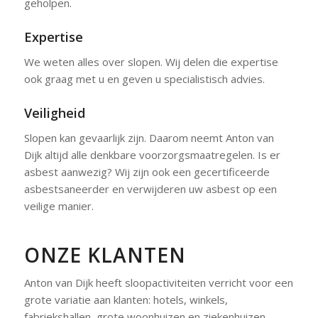
geholpen.
Expertise
We weten alles over slopen. Wij delen die expertise
ook graag met u en geven u specialistisch advies.
Veiligheid
Slopen kan gevaarlijk zijn. Daarom neemt Anton van
Dijk altijd alle denkbare voorzorgsmaatregelen. Is er
asbest aanwezig? Wij zijn ook een gecertificeerde
asbestsaneerder en verwijderen uw asbest op een
veilige manier.
ONZE KLANTEN
Anton van Dijk heeft sloopactiviteiten verricht voor een
grote variatie aan klanten: hotels, winkels,
fabriekshallen, grote woonhuizen en ziekenhuizen.