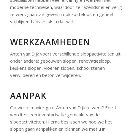
specialisten hebben veel ervaring en werken met
moderne technieken, waardoor ze razendsnel en veilig
te werk gaan. Ze geven u ook kosteloos en geheel
vrijblijvend advies als u dat wilt.
WERKZAAMHEDEN
Anton van Dijk voert verschillende sloopactiviteiten uit,
onder andere: gebouwen slopen, renovatiesloop,
keukens slopen, vloeren slopen, schoorstenen
verwijderen en beton verwijderen.
AANPAK
Op welke manier gaat Anton van Dijk te werk? Eerst
wordt er een inventarisatie gemaakt van de
sloopactiviteiten. Hierna beslissen we hoe we het
slopen gaan aanpakken en plannen we met u in