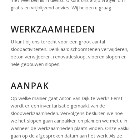
met veel kennis in dienst. U kunt ons altijd vragen om
gratis en vrijblijvend advies. Wij helpen u graag.
WERKZAAMHEDEN
U kunt bij ons terecht voor een groot aantal
sloopactiviteiten. Denk aan: schoorstenen verwijderen,
beton verwijderen, renovatiesloop, vloeren slopen en
hele gebouwen slopen.
AANPAK
Op welke manier gaat Anton van Dijk te werk? Eerst
wordt er een inventarisatie gemaakt van de
sloopwerkzaamheden. Vervolgens besluiten we hoe
we het slopen gaan aanpakken en plannen we met u in
wanneer de werkzaamheden plaats vinden. Onze vaklui
gaan op de afgesproken datum aan het werk. Als ze