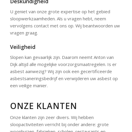
Deskundigheid
U geniet van onze grote expertise op het gebied
sloopwerkzaamheden. Als u vragen hebt, neem
vervolgens contact met ons op. Wij beantwoorden uw
vragen graag.
Veiligheid
Slopen kan gevaarlijk zijn. Daarom neemt Anton van
Dijk altijd alle mogelijke voorzorgsmaatregelen. Is er
asbest aanwezig? Wij zijn ook een gecertificeerde
asbestsaneringsbedrijf en verwijderen uw asbest op
een veilige manier.
ONZE KLANTEN
Onze klanten zijn zeer divers. Wij hebben
sloopactiviteiten verricht bij onder andere: grote
woonhuizen, fabrieken, scholen, restaurants en