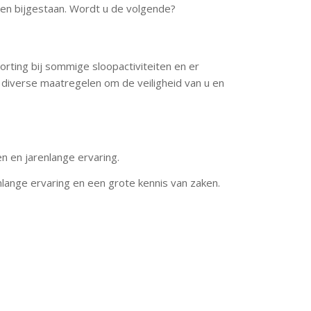
ten bijgestaan. Wordt u de volgende?
orting bij sommige sloopactiviteiten en er
diverse maatregelen om de veiligheid van u en
ken en jarenlange ervaring.
lange ervaring en een grote kennis van zaken.