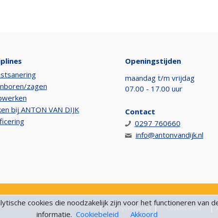
iplines
Openingstijden
stsanering
maandag t/m vrijdag
nboren/zagen
07.00 - 17.00 uur
pwerken
en bij ANTON VAN DIJK
Contact
ficering
0297 760660
info@antonvandijk.nl
tische cookies die noodzakelijk zijn voor het functioneren van d
Privacyverklaring
Cookiebeleid
informatie.
Cookiebeleid
Akkoord