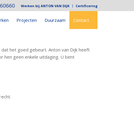
760660
Werken bij ANTON VAN DIJK
Certificering
rken
Projecten
Duurzaam
Contact
 dat het goed gebeurt. Anton van Dijk heeft
or hen geen enkele uitdaging. U bent
recht.