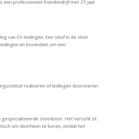
s een professioneel freesbedrijf met 25 jaar
eg van CV-leidingen. Een sleuf in de vloer
V-leidingen en bovendien om een
ingsstelsel realiseren of leidingen doorvoeren.
 gespecialiseerde steenboor. Het verschil zit
matisch om doorheen te boren, omdat het