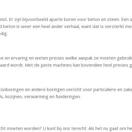
eist. Er zijn bijvoorbeeld aparte boren voor beton en steen. Een
 beton is weer een heel ander verhaal, want dat is versterkt 
dig.
 en ervaring en weten precies welke aanpak ze moeten gebrui
aard wordt. Met de juiste machines kan bovendien heel precies 
onboringen en andere boringen verricht voor particuliere en zakel
s, kozijnen, verwarming en funderingen.
t moeten worden? U kunt bij ons terecht. Als het nu gaat om het 