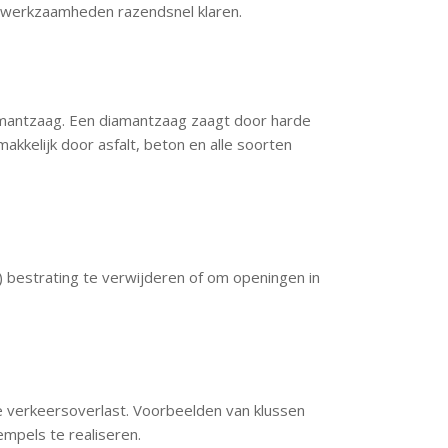
agwerkzaamheden razendsnel klaren.
amantzaag. Een diamantzaag zaagt door harde
akkelijk door asfalt, beton en alle soorten
 bestrating te verwijderen of om openingen in
e verkeersoverlast. Voorbeelden van klussen
mpels te realiseren.