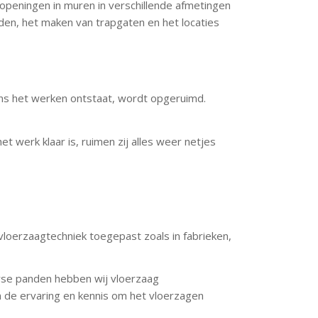
peningen in muren in verschillende afmetingen
nden, het maken van trapgaten en het locaties
ens het werken ontstaat, wordt opgeruimd.
werk klaar is, ruimen zij alles weer netjes
vloerzaagtechniek toegepast zoals in fabrieken,
verse panden hebben wij vloerzaag
 de ervaring en kennis om het vloerzagen