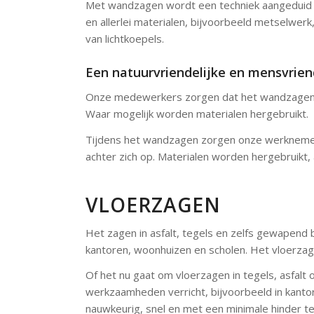
Met wandzagen wordt een techniek aangeduid d
en allerlei materialen, bijvoorbeeld metselwer
van lichtkoepels.
Een natuurvriendelijke en mensvrien
Onze medewerkers zorgen dat het wandzagen een
Waar mogelijk worden materialen hergebruikt.
Tijdens het wandzagen zorgen onze werknemers 
achter zich op. Materialen worden hergebruikt, a
VLOERZAGEN
Het zagen in asfalt, tegels en zelfs gewapend 
kantoren, woonhuizen en scholen. Het vloerza
Of het nu gaat om vloerzagen in tegels, asfalt 
werkzaamheden verricht, bijvoorbeeld in kant
nauwkeurig, snel en met een minimale hinder te