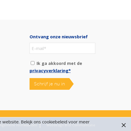
Ontvang onze nieuwsbrief
Ik ga akkoord met de
privacyverklaring*
Schrijf je nu in
e website. Bekijk ons cookiebeleid voor meer
Algemene voorwaarden
Webdesign Brût Communicatie