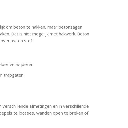
gelijk om beton te hakken, maar betonzagen
aken. Dat is niet mogelijk met hakwerk. Beton
overlast en stof.
loer verwijderen.
n trapgaten.
verschillende afmetingen en in verschillende
epels te locaties, wanden open te breken of