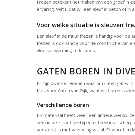
Frezen betekent het maken van een groef in een
ervaring. Wilt u dat wij een sleuf in beton of in 
Voor welke situatie is sleuven fr
Een sleuf in de muur frezen is handig voor de aa
frezen is ook handig voor de constructie van e
vloerverwarming te locaties.
GATEN BOREN IN DIV
Er zijn diverse redenen waarom u een gat wilt l
Kies voor Anton van Dijk, want wij boren in aller
Verschillende boren
Elk materiaal heeft weer een andere werkwijze 
hem in de zijkant die bij een steenboor scher
versterkt is met wapeningsstaal. Er wordt in d