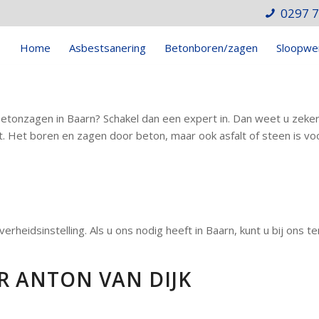
0297 
Home
Asbestsanering
Betonboren/zagen
Sloopwe
etonzagen in Baarn? Schakel dan een expert in. Dan weet u zeker
at. Het boren en zagen door beton, maar ook asfalt of steen is vo
overheidsinstelling. Als u ons nodig heeft in Baarn, kunt u bij ons te
R ANTON VAN DIJK