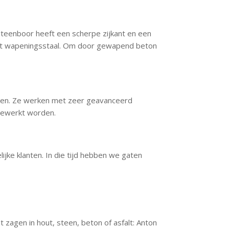
 steenboor heeft een scherpe zijkant en een
met wapeningsstaal. Om door gewapend beton
ken. Ze werken met zeer geavanceerd
gewerkt worden.
ijke klanten. In die tijd hebben we gaten
zagen in hout, steen, beton of asfalt: Anton