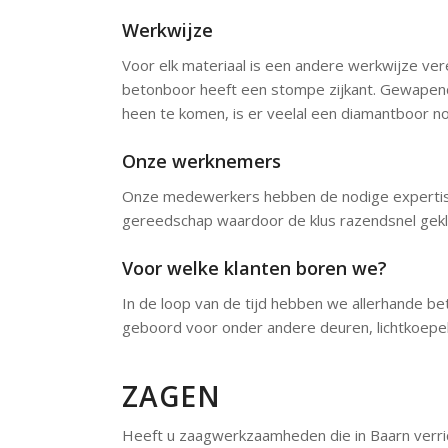
Werkwijze
Voor elk materiaal is een andere werkwijze ver
betonboor heeft een stompe zijkant. Gewapend
heen te komen, is er veelal een diamantboor no
Onze werknemers
Onze medewerkers hebben de nodige expertise
gereedschap waardoor de klus razendsnel gekl
Voor welke klanten boren we?
In de loop van de tijd hebben we allerhande bet
geboord voor onder andere deuren, lichtkoepel
ZAGEN
Heeft u zaagwerkzaamheden die in Baarn verrich