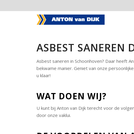
ASBEST SANEREN 
Asbest saneren in Schoonhoven? Daar heeft Anto
bekwame manier. Geniet van onze persoonlijke w
u klaar!
WAT DOEN WIJ?
U kunt bij Anton van Dijk terecht voor de vo
door onze vaklui.