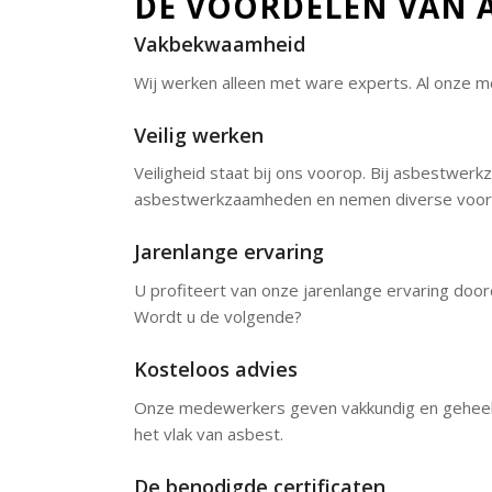
DE VOORDELEN VAN 
Vakbekwaamheid
Wij werken alleen met ware experts. Al onze 
Veilig werken
Veiligheid staat bij ons voorop. Bij asbestwerk
asbestwerkzaamheden en nemen diverse voorz
Jarenlange ervaring
U profiteert van onze jarenlange ervaring door
Wordt u de volgende?
Kosteloos advies
Onze medewerkers geven vakkundig en geheel ko
het vlak van asbest.
De benodigde certificaten