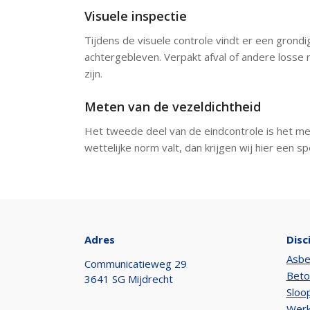
Visuele inspectie
Tijdens de visuele controle vindt er een grond
achtergebleven. Verpakt afval of andere losse 
zijn.
Meten van de vezeldichtheid
Het tweede deel van de eindcontrole is het met
wettelijke norm valt, dan krijgen wij hier een s
Adres
Disc
Asbe
Communicatieweg 29
Beto
3641 SG Mijdrecht
Sloo
Werk