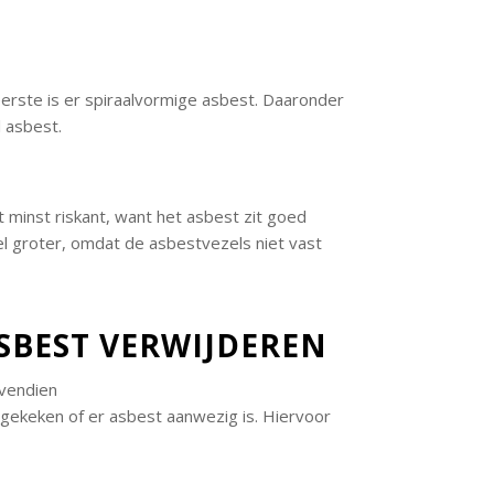
erste is er spiraalvormige asbest. Daaronder
l asbest.
minst riskant, want het asbest zit goed
l groter, omdat de asbestvezels niet vast
ASBEST VERWIJDEREN
ovendien
gekeken of er asbest aanwezig is. Hiervoor