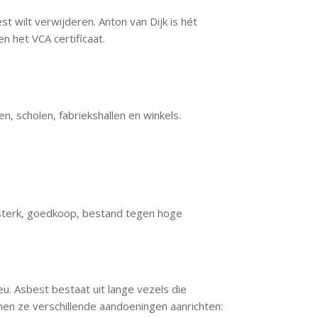
st wilt verwijderen. Anton van Dijk is hét
n het VCA certificaat.
 scholen, fabriekshallen en winkels.
 sterk, goedkoop, bestand tegen hoge
eu. Asbest bestaat uit lange vezels die
nnen ze verschillende aandoeningen aanrichten: