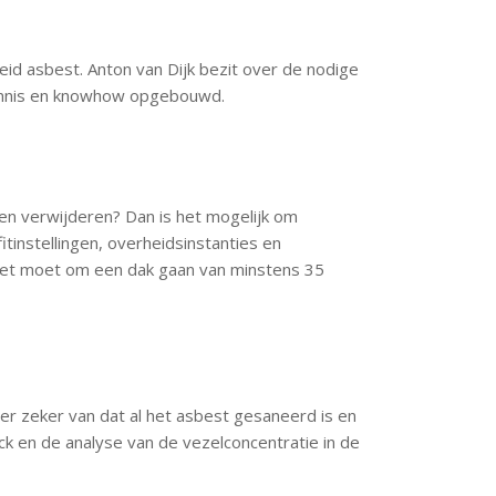
id asbest. Anton van Dijk bezit over de nodige
 kennis en knowhow opgebouwd.
ten verwijderen? Dan is het mogelijk om
tinstellingen, overheidsinstanties en
 het moet om een dak gaan van minstens 35
u er zeker van dat al het asbest gesaneerd is en
ck en de analyse van de vezelconcentratie in de