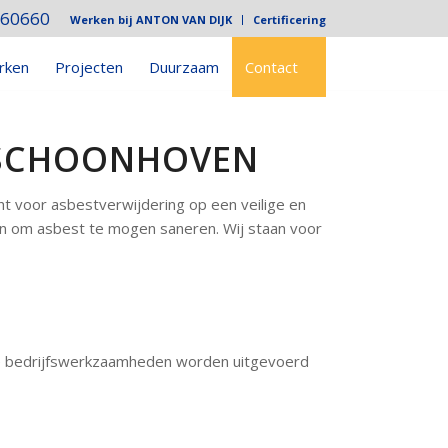
760660
Werken bij ANTON VAN DIJK
Certificering
rken
Projecten
Duurzaam
Contact
N SCHOONHOVEN
ht voor asbestverwijdering op een veilige en
ten om asbest te mogen saneren. Wij staan voor
le bedrijfswerkzaamheden worden uitgevoerd