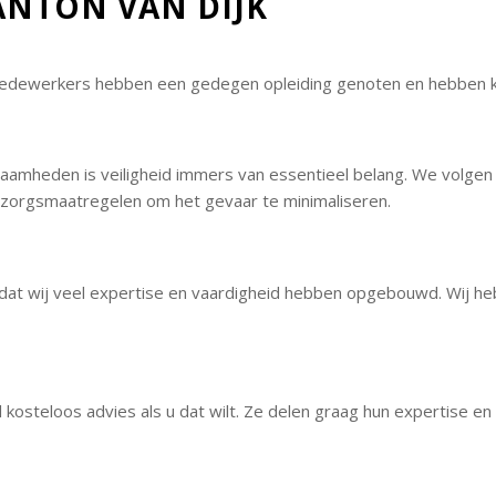
ANTON VAN DIJK
medewerkers hebben een gedegen opleiding genoten en hebben k
zaamheden is veiligheid immers van essentieel belang. We volgen a
orgsmaatregelen om het gevaar te minimaliseren.
dat wij veel expertise en vaardigheid hebben opgebouwd. Wij hebbe
steloos advies als u dat wilt. Ze delen graag hun expertise en