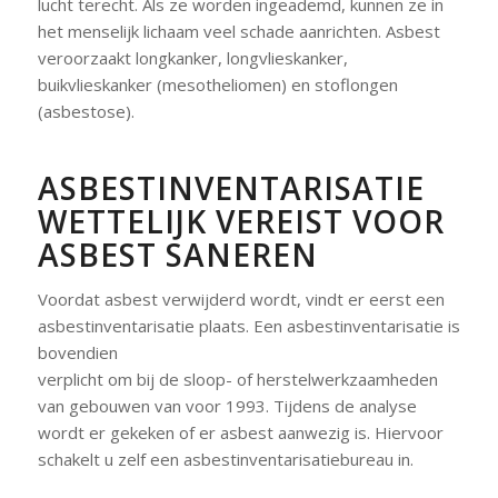
lucht terecht. Als ze worden ingeademd, kunnen ze in
het menselijk lichaam veel schade aanrichten. Asbest
veroorzaakt longkanker, longvlieskanker,
buikvlieskanker (mesotheliomen) en stoflongen
(asbestose).
ASBESTINVENTARISATIE
WETTELIJK VEREIST VOOR
ASBEST SANEREN
Voordat asbest verwijderd wordt, vindt er eerst een
asbestinventarisatie plaats. Een asbestinventarisatie is
bovendien
verplicht om bij de sloop- of herstelwerkzaamheden
van gebouwen van voor 1993. Tijdens de analyse
wordt er gekeken of er asbest aanwezig is. Hiervoor
schakelt u zelf een asbestinventarisatiebureau in.